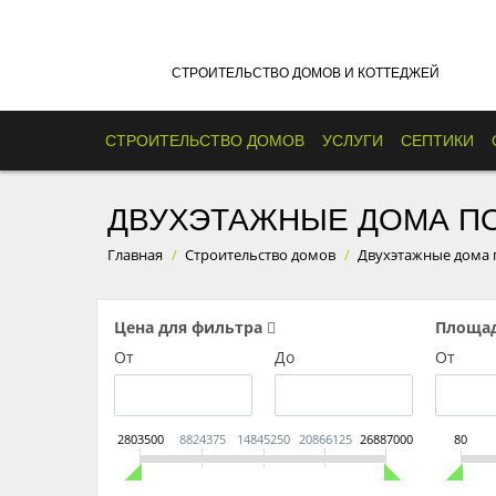
СТРОИТЕЛЬСТВО ДОМОВ И КОТТЕДЖЕЙ
СТРОИТЕЛЬСТВО ДОМОВ
УСЛУГИ
СЕПТИКИ
ДВУХЭТАЖНЫЕ ДОМА П
Главная
/
Строительство домов
/
Двухэтажные дома 
Цена для фильтра
Площа
От
До
От
2803500
8824375
14845250
20866125
26887000
80