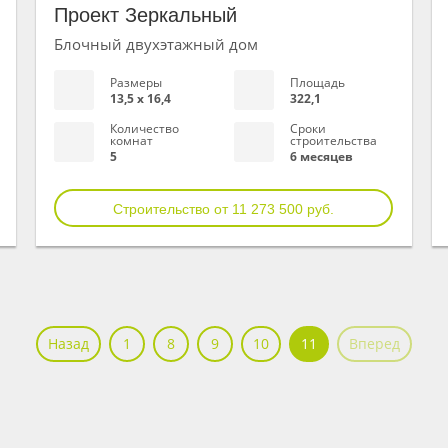
Проект Зеркальный
Блочный двухэтажный дом
Размеры
Площадь
13,5 х 16,4
322,1
Количество
Сроки
комнат
строительства
5
6 месяцев
Строительство от 11 273 500 руб.
Назад
1
8
9
10
11
Вперед