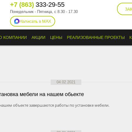
+7 (863)
333-29-55
ЗА
Понедельник - Пятница, с 8.30 - 17.30
Написать в MAX
О КОМПАНИИ
АКЦИИ
ЦЕНЫ
РЕАЛИЗОВАННЫЕ ПРОЕКТЫ
04.02.2021
тановка мебели на нашем обьекте
нашем объекте завершаются работы по установке мебели.