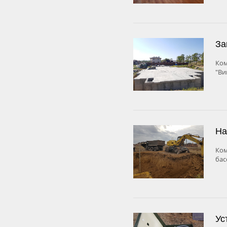
За
Ком
"Ви
На
Ком
бас
Ус