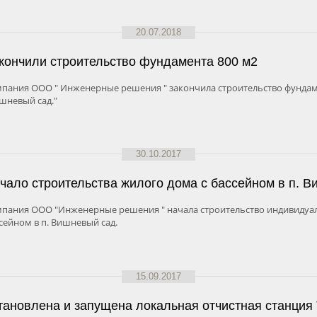
20.07.2018
кончили строительство фундамента 800 м2
пания ООО " Инженерные решения " закончила строительство фундаме
шневый сад."
30.10.2017
чало строительства жилого дома с бассейном в п. В
пания ООО "Инженерные решения " начала строительство индивидуал
сейном в п. Вишневый сад.
15.09.2017
тановлена и запущена локальная отчистная станция