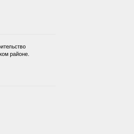
ительство
ком районе.