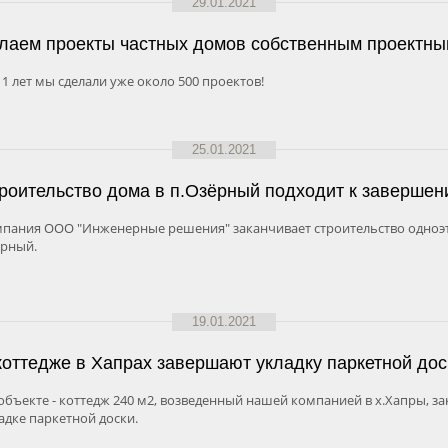
29.01.2021
лаем проекты частных домов собственным проектны
11 лет мы сделали уже около 500 проектов!
25.01.2021
роительство дома в п.Озёрный подходит к завершен
пания ООО "Инженерные решения" заканчивает строительство одноэта
рный.
19.01.2021
коттедже в Хапрах завершают укладку паркетной дос
объекте - коттедж 240 м2, возведенный нашей компанией в х.Хапры, за
адке паркетной доски.