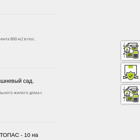
нта 800 м2 в пос.
ишневый сад.
ьного жилого дома с
 ТОПАС - 10 на