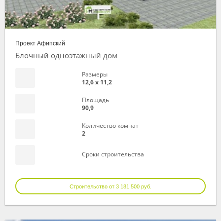
Проект Афипский
Блочный одноэтажный дом
Размеры
12,6 х 11,2
Площадь
90,9
Количество комнат
2
Сроки строительства
Строительство от 3 181 500 руб.