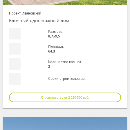
Проект Ивановский
Блочный одноэтажный дом
Размеры
8,7х9,5
Площадь
64,3
Количество комнат
2
Сроки строительства
Строительство от 2 250 500 руб.