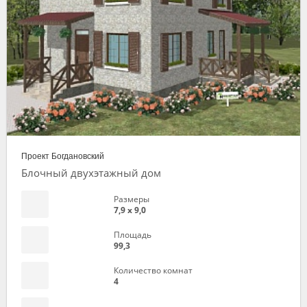
Проект Богдановский
Блочный двухэтажный дом
Размеры
7,9 х 9,0
Площадь
99,3
Количество комнат
4