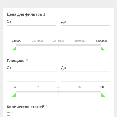
Цена для фильтра
От
До
1736000
2177000
2618000
3059000
3500000
Площадь
От
До
49
62
75
87
100
Количество этажей
1