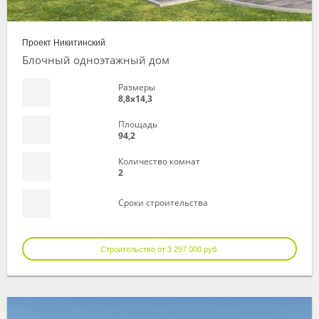
Проект Никитинский
Блочный одноэтажный дом
Размеры
8,8х14,3
Площадь
94,2
Количество комнат
2
Сроки строительства
Строительство от 3 297 000 руб.