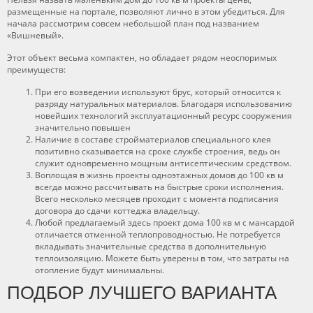
размещенные на портале, позволяют лично в этом убедиться. Для
начала рассмотрим совсем небольшой план под названием
«Вишневый».
Этот объект весьма компактен, но обладает рядом неоспоримых
преимуществ:
При его возведении используют брус, который относится к
разряду натуральных материалов. Благодаря использованию
новейших технологий эксплуатационный ресурс сооружения
значительно повышен
Наличие в составе стройматериалов специального клея
позитивно сказывается на сроке службе строения, ведь он
служит одновременно мощным антисептическим средством.
Воплощая в жизнь проекты одноэтажных домов до 100 кв м
всегда можно рассчитывать на быстрые сроки исполнения.
Всего несколько месяцев проходит с момента подписания
договора до сдачи коттеджа владельцу.
Любой предлагаемый здесь проект дома 100 кв м с мансардой
отличается отменной теплопроводностью. Не потребуется
вкладывать значительные средства в дополнительную
теплоизоляцию. Можете быть уверены в том, что затраты на
отопление будут минимальны.
ПОДБОР ЛУЧШЕГО ВАРИАНТА