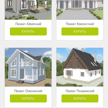
Проект Афипский
Проект Крепостной
от 3 181 500 руб.
от 7 595 000 руб.
КУПИТЬ
КУПИТЬ
Проект Онегинский
Проект Пушкинский
от 3 178 000 руб.
от 4 168 500 руб.
КУПИТЬ
КУПИТЬ