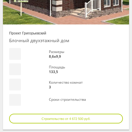
Проект Григорьевский
Блочный двухэтажный дом
Размеры
8,6х9,9
Площадь
133,5
Количество комнат
3
Сроки строительства
Строительство от 4 672 500 руб.