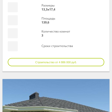
Размеры
13,3х17,4
Площадь
139,6
Количество комнат
3
Сроки строительства
Строительство от 4 886 000 руб.