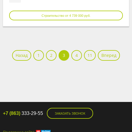
Строительство от 4 739 000 руб.
Назад
1
2
3
4
11
Вперед
+7 (863)
333-29-55
ЗАКАЗАТЬ ЗВОНОК