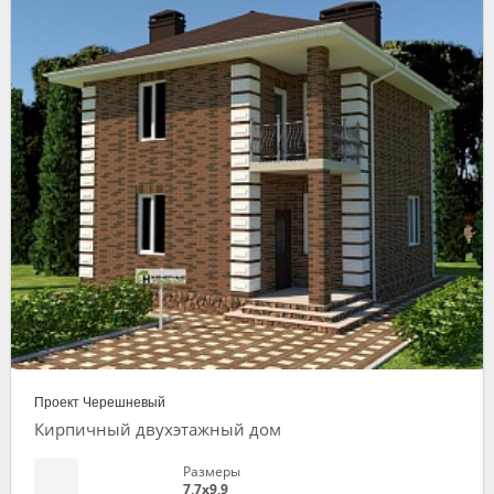
Проект Черешневый
Кирпичный двухэтажный дом
Размеры
7,7х9,9