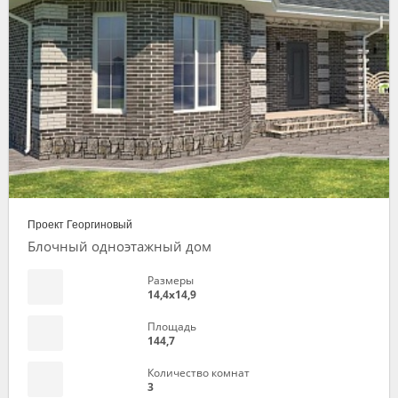
Проект Георгиновый
Блочный одноэтажный дом
Размеры
14,4х14,9
Площадь
144,7
Количество комнат
3