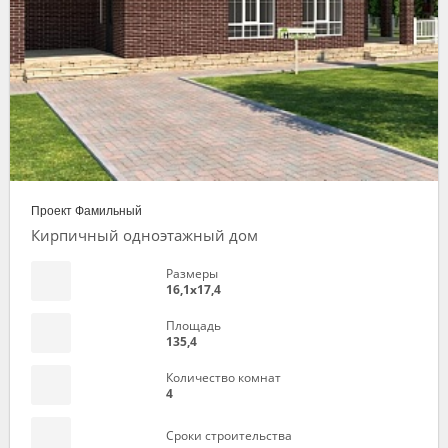
Проект Фамильный
Кирпичный одноэтажный дом
Размеры
16,1х17,4
Площадь
135,4
Количество комнат
4
Сроки строительства