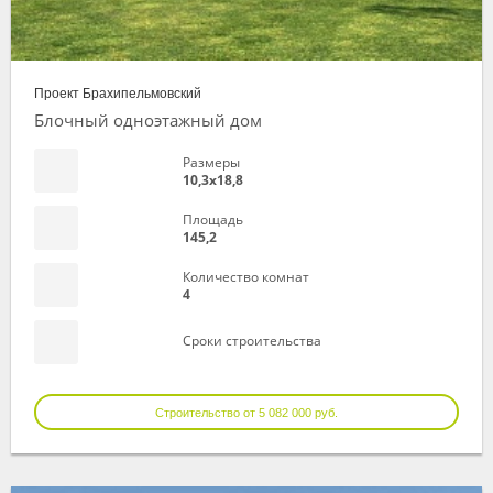
Проект Брахипельмовский
Блочный одноэтажный дом
Размеры
10,3х18,8
Площадь
145,2
Количество комнат
4
Сроки строительства
Строительство от 5 082 000 руб.