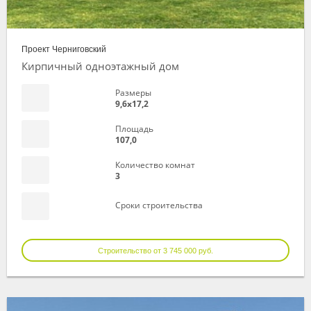
Проект Черниговский
Кирпичный одноэтажный дом
Размеры
9,6х17,2
Площадь
107,0
Количество комнат
3
Сроки строительства
Строительство от 3 745 000 руб.