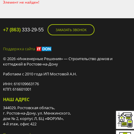
Элемент не найден!
+7 (863)
333-29-55
ЗАКАЗАТЬ ЗВОНОК
Поддержка сайта
© 2026 «Инженерные Решения» — Строительство домов и
коттеджей в Ростове-на-Дону
Работаем с 2010 года ИП Мостовой А.Н.
ИНН: 616109663176
КПП: 616601001
НАШ АДРЕС
344029, Ростовская область,
г. Ростов-на-Дону, ул. Менжинского,
дом № 2, корпус Л, БЦ «ФОРУМ»,
4-й этаж, офис 422