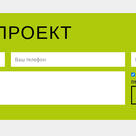
ПРОЕКТ
п