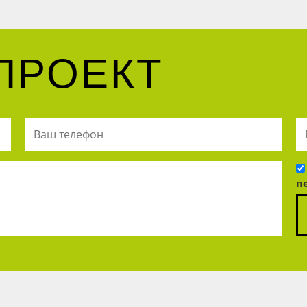
ПРОЕКТ
п