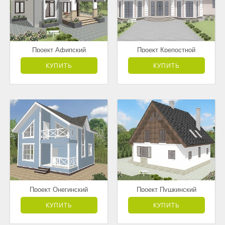
Проект Афипский
Проект Крепостной
от 3 181 500 руб.
от 7 595 000 руб.
КУПИТЬ
КУПИТЬ
Проект Онегинский
Проект Пушкинский
от 3 178 000 руб.
от 4 168 500 руб.
КУПИТЬ
КУПИТЬ