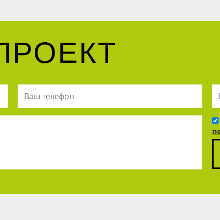
ПРОЕКТ
п