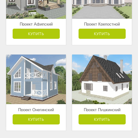
Проект Афипский
Проект Крепостной
от 3 181 500 руб.
от 7 595 000 руб.
КУПИТЬ
КУПИТЬ
Проект Онегинский
Проект Пушкинский
от 3 178 000 руб.
от 4 168 500 руб.
КУПИТЬ
КУПИТЬ