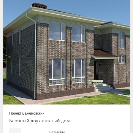
Проект Баженовский
Блочный двухэтажный дом
Размеры