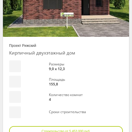
Проект Рижский
Кирпичный двухэтажный дом
Размеры
9,0 х 12,3
Площадь
155,8
Количество комнат
4
Сроки строительства
Строительство от 5 453 000 руб.