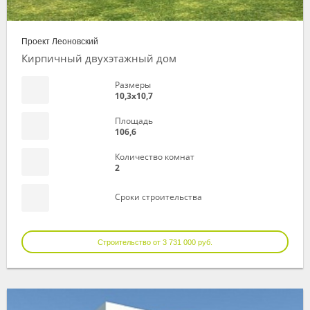
Проект Леоновский
Кирпичный двухэтажный дом
Размеры
10,3х10,7
Площадь
106,6
Количество комнат
2
Сроки строительства
Строительство от 3 731 000 руб.