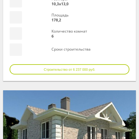
10,3х13,0
Площадь
178,2
Количество комнат
6
Сроки строительства
Строительство от 6 237 000 руб.