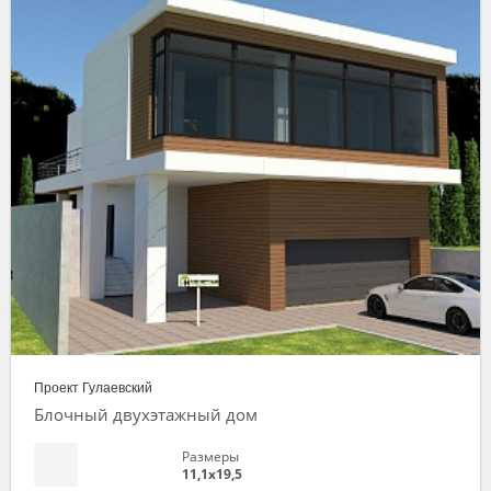
Проект Гулаевский
Блочный двухэтажный дом
Размеры
11,1х19,5