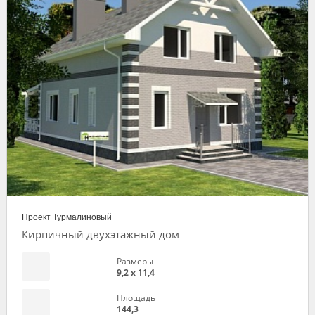
Проект Турмалиновый
Кирпичный двухэтажный дом
Размеры
9,2 х 11,4
Площадь
144,3