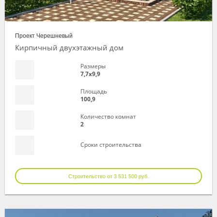
Проект Черешневый
Кирпичный двухэтажный дом
Размеры
7,7х9,9
Площадь
100,9
Количество комнат
2
Сроки строительства
Строительство от 3 531 500 руб.