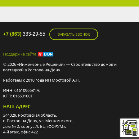
+7 (863)
333-29-55
ЗАКАЗАТЬ ЗВОНОК
Поддержка сайта
© 2026 «Инженерные Решения» — Строительство домов и
коттеджей в Ростове-на-Дону
Работаем с 2010 года ИП Мостовой А.Н.
ИНН: 616109663176
КПП: 616601001
НАШ АДРЕС
344029, Ростовская область,
г. Ростов-на-Дону, ул. Менжинского,
дом № 2, корпус Л, БЦ «ФОРУМ»,
4-й этаж, офис 422