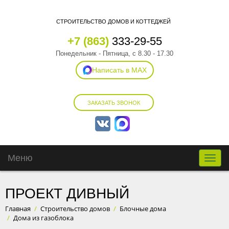
СТРОИТЕЛЬСТВО ДОМОВ И КОТТЕДЖЕЙ
+7 (863)
333-29-55
Понедельник - Пятница, с 8.30 - 17.30
Написать в MAX
ЗАКАЗАТЬ ЗВОНОК
Меню
Toggle
naviga
ПРОЕКТ ДИВНЫЙ
Главная
/
Строительство домов
/
Блочные дома
/
Дома из газоблока