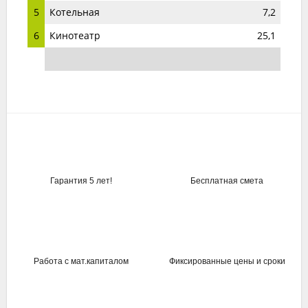
5
Котельная
7,2
6
Кинотеатр
25,1
Гарантия 5 лет!
Бесплатная смета
Работа с мат.капиталом
Фиксированные цены и сроки