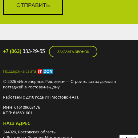
+7 (863)
333-29-55
ЗАКАЗАТЬ ЗВОНОК
Поддержка сайта
© 2026 «Инженерные Решения» — Строительство домов и
коттеджей в Ростове-на-Дону
Работаем с 2010 года ИП Мостовой А.Н.
ИНН: 616109663176
КПП: 616601001
НАШ АДРЕС
344029, Ростовская область,
г. Ростов-на-Дону, ул. Менжинского,