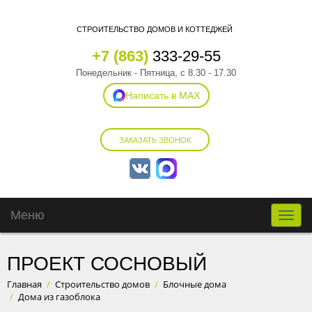
СТРОИТЕЛЬСТВО ДОМОВ И КОТТЕДЖЕЙ
+7 (863)
333-29-55
Понедельник - Пятница, с 8.30 - 17.30
Написать в MAX
ЗАКАЗАТЬ ЗВОНОК
Меню
Toggle
naviga
ПРОЕКТ СОСНОВЫЙ
Главная
/
Строительство домов
/
Блочные дома
/
Дома из газоблока