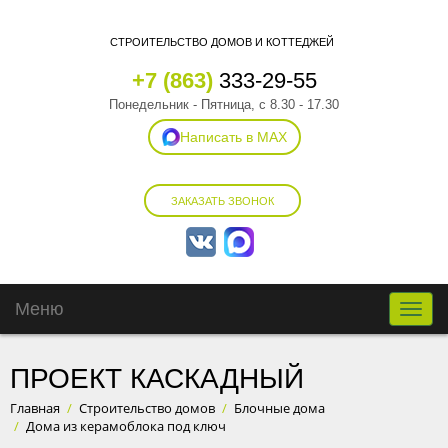
СТРОИТЕЛЬСТВО ДОМОВ И КОТТЕДЖЕЙ
+7 (863)
333-29-55
Понедельник - Пятница, с 8.30 - 17.30
Написать в MAX
ЗАКАЗАТЬ ЗВОНОК
Меню
Toggle
naviga
ПРОЕКТ КАСКАДНЫЙ
Главная
/
Строительство домов
/
Блочные дома
/
Дома из керамоблока под ключ