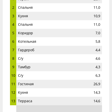
2
Спальня
11,0
3
Кухня
10,9
4
Спальня
11,0
5
Коридор
7,0
6
Котельная
5,8
7
Гардероб
4,4
8
С/у
4,6
9
Тамбур
4,3
10
С/у
6,3
11
Гостиная
26,9
12
Кухня
14,3
13
Терраса
14,6