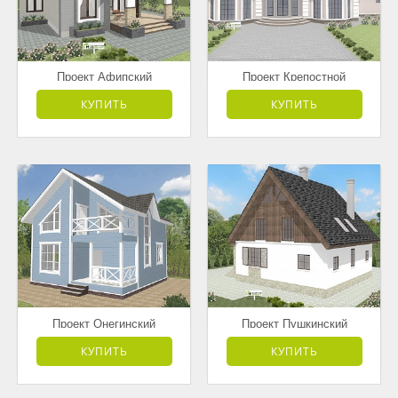
Проект Афипский
Проект Крепостной
от 3 181 500 руб.
от 7 595 000 руб.
КУПИТЬ
КУПИТЬ
Проект Онегинский
Проект Пушкинский
от 3 178 000 руб.
от 4 168 500 руб.
КУПИТЬ
КУПИТЬ